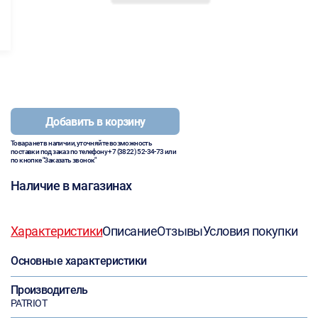
Добавить в корзину
Товара нет в наличии, уточняйте возможность
поставки под заказ по телефону
+7 (3822) 52-34-73
или
по кнопке "Заказать звонок"
Наличие в магазинах
Характеристики
Описание
Отзывы
Условия покупки
Основные характеристики
Производитель
PATRIOT