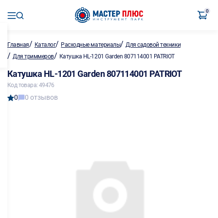
0
/
/
/
Главная
Каталог
Расходные материалы
Для садовой техники
/
/
Для триммеров
Катушка HL-1201 Garden 807114001 PATRIOT
Катушка HL-1201 Garden 807114001 PATRIOT
Код товара: 49476
0
0 отзывов