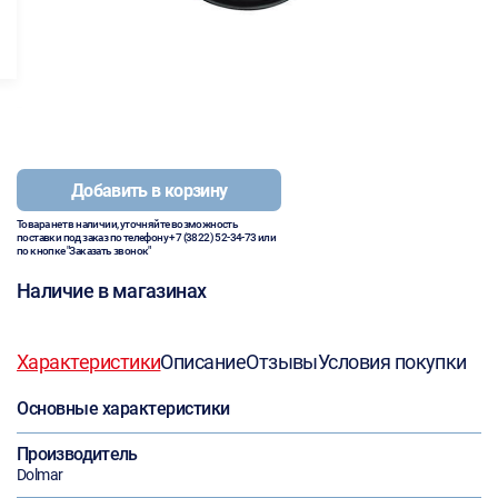
Добавить в корзину
Товара нет в наличии, уточняйте возможность
поставки под заказ по телефону
+7 (3822) 52-34-73
или
по кнопке "Заказать звонок"
Наличие в магазинах
Характеристики
Описание
Отзывы
Условия покупки
Основные характеристики
Производитель
Dolmar