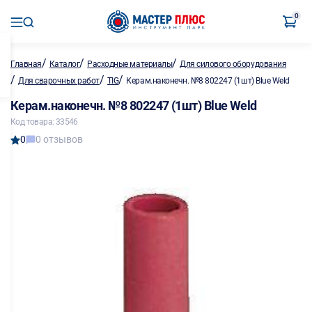
0
/
/
/
Главная
Каталог
Расходные материалы
Для силового оборудования
/
/
/
Для сварочных работ
TIG
Керам.наконечн. №8 802247 (1шт) Blue Weld
Керам.наконечн. №8 802247 (1шт) Blue Weld
Код товара: 33546
0
0 отзывов