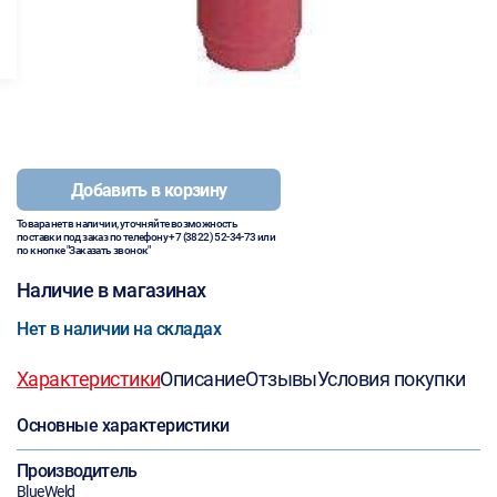
Добавить в корзину
Товара нет в наличии, уточняйте возможность
поставки под заказ по телефону
+7 (3822) 52-34-73
или
по кнопке "Заказать звонок"
Наличие в магазинах
Нет в наличии на складах
Характеристики
Описание
Отзывы
Условия покупки
Основные характеристики
Производитель
BlueWeld