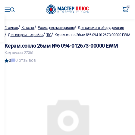
0
/
/
/
Главная
Каталог
Расходные материалы
Для силового оборудования
/
/
/
Для сварочных работ
TIG
Керам.сопло 26мм №6 094-012673-00000 EWM
Керам.сопло 26мм №6 094-012673-00000 EWM
Код товара: 27361
0
0 отзывов