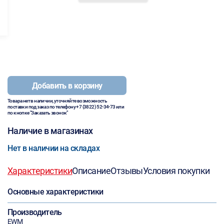
Добавить в корзину
Товара нет в наличии, уточняйте возможность
поставки под заказ по телефону
+7 (3822) 52-34-73
или
по кнопке "Заказать звонок"
Наличие в магазинах
Нет в наличии на складах
Характеристики
Описание
Отзывы
Условия покупки
Основные характеристики
Производитель
EWM