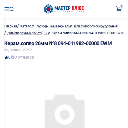
0
/
/
/
Главная
Каталог
Расходные материалы
Для силового оборудования
/
/
/
Для сварочных работ
TIG
Керам.сопло 26мм №8 094-011982-00000 EWM
Керам.сопло 26мм №8 094-011982-00000 EWM
Код товара: 27502
0
0 отзывов