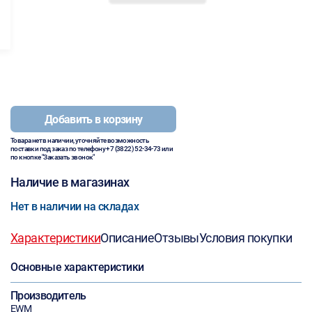
Добавить в корзину
Товара нет в наличии, уточняйте возможность
поставки под заказ по телефону
+7 (3822) 52-34-73
или
по кнопке "Заказать звонок"
Наличие в магазинах
Нет в наличии на складах
Характеристики
Описание
Отзывы
Условия покупки
Основные характеристики
Производитель
EWM