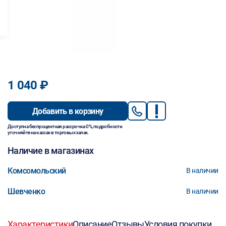
1 040 ₽
Добавить в корзину
Доступна беспроцентная рассрочка 0%, подробности
уточняйте на кассах в торговых залах.
Наличие в магазинах
Комсомольский
В наличии
Шевченко
В наличии
Характеристики
Описание
Отзывы
Условия покупки