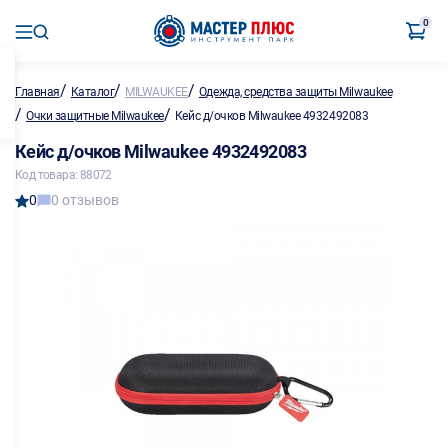
0
/
/
/
Главная
Каталог
MILWAUKEE
Одежда, средства защиты Milwaukee
/
/
Очки защитные Milwaukee
Кейс д/очков Milwaukee 4932492083
Кейс д/очков Milwaukee 4932492083
Код товара: 88072
0
0 отзывов