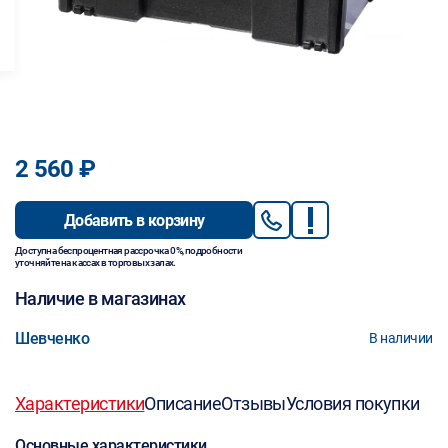
2 560 ₽
Добавить в корзину
Доступна беспроцентная рассрочка 0%, подробности
уточняйте на кассах в торговых залах.
Наличие в магазинах
Шевченко
В наличии
Характеристики
Описание
Отзывы
Условия покупки
Основные характеристики