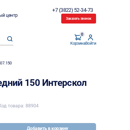
+7 (3822) 52-34-73
ый центр
Заказать звонок
0
Корзина
Войти
407.150
едний 150 Интерскол
Код товара: 88904
Добавить в корзину