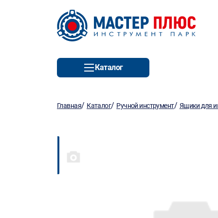
Каталог
/
/
/
Главная
Каталог
Ручной инструмент
Ящики для и