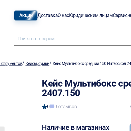
Акции
Доставка
О нас
Юридическим лицам
Сервисн
/
/
нструментов
Кейсы, сумки
Кейс Мультибокс средний 150 Интерскол 2
Кейс Мультибокс ср
2407.150
0
0 отзывов
Наличие в магазинах