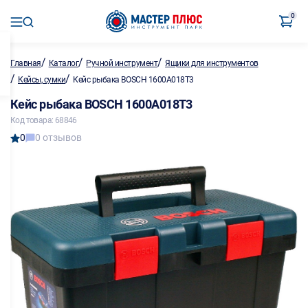
0
/
/
/
Главная
Каталог
Ручной инструмент
Ящики для инструментов
/
/
Кейсы, сумки
Кейс рыбака BOSCH 1600A018T3
Кейс рыбака BOSCH 1600A018T3
Код товара: 68846
0
0 отзывов