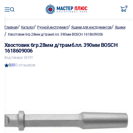
0
/
/
/
/
Главная
Каталог
Ручной инструмент
Ящики для инструментов
Ящики
/
Хвостовик 6гр.28мм д/трамб.пл. 390мм BOSCH 1618609006
Хвостовик 6гр.28мм д/трамб.пл. 390мм BOSCH
1618609006
Код товара: 24191
0
0 отзывов