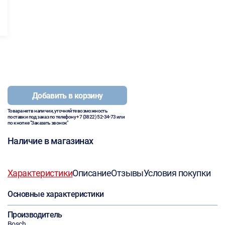
Добавить в корзину
Товара нет в наличии, уточняйте возможность
поставки под заказ по телефону
+7 (3822) 52-34-73
или
по кнопке "Заказать звонок"
Наличие в магазинах
Характеристики
Описание
Отзывы
Условия покупки
Основные характеристики
Производитель
Bosch