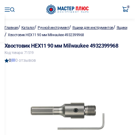
0
/
/
/
/
Главная
Каталог
Ручной инструмент
Ящики для инструментов
Ящики
/
Хвостовик HEX11 90 мм Milwaukee 4932399968
Хвостовик HEX11 90 мм Milwaukee 4932399968
Код товара: 71519
0
0 отзывов