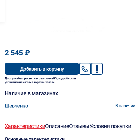
2 545 ₽
Добавить в корзину
Доступна беспроцентная рассрочка 0%, подробности
уточняйте на кассах в торговых залах.
Наличие в магазинах
Шевченко
В наличии
Характеристики
Описание
Отзывы
Условия покупки
Основные характеристики