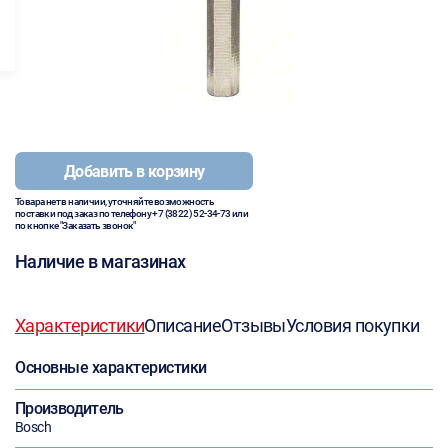
Добавить в корзину
Товара нет в наличии, уточняйте возможность
поставки под заказ по телефону
+7 (3822) 52-34-73
или
по кнопке "Заказать звонок"
Наличие в магазинах
Характеристики
Описание
Отзывы
Условия покупки
Основные характеристики
Производитель
Bosch