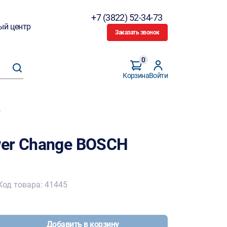
+7 (3822) 52-34-73
ый центр
Заказать звонок
0
Корзина
Войти
5
er Change BOSCH
Код товара: 41445
Добавить в корзину