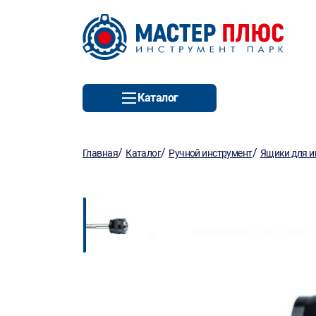
Каталог
/
/
/
Главная
Каталог
Ручной инструмент
Ящики для и