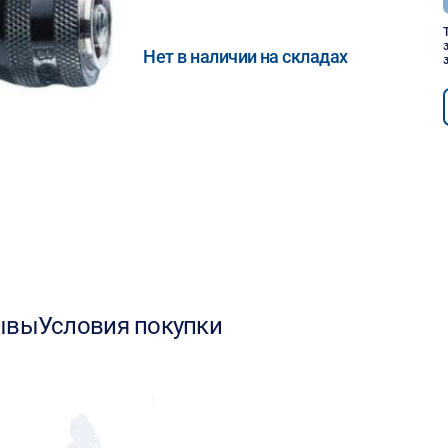
Нет в наличии на складах
ывы
Условия покупки