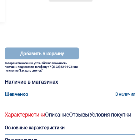
Добавить в корзину
Товара нет в наличии, уточняйте возможность
поставки под заказ по телефону
+7 (3822) 52-34-73
или
по кнопке "Заказать звонок"
Наличие в магазинах
Шевченко
В наличии
Характеристики
Описание
Отзывы
Условия покупки
Основные характеристики