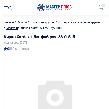
0
/
/
/
Главная
Каталог
Ручной инструмент
Столярно-слесарный инструмент
/
/
Молотки
Кирка Xardax 1,5кг фиб.руч. 38-0-515
Кирка Xardax 1,5кг фиб.руч. 38-0-515
Код товара: 57678
0
0 отзывов