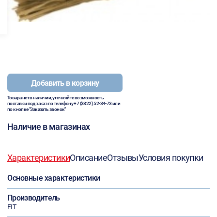
Добавить в корзину
Товара нет в наличии, уточняйте возможность
поставки под заказ по телефону
+7 (3822) 52-34-73
или
по кнопке "Заказать звонок"
Наличие в магазинах
Характеристики
Описание
Отзывы
Условия покупки
Основные характеристики
Производитель
FIT