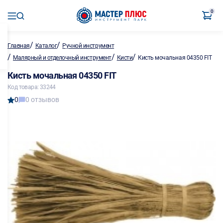
0
/
/
Главная
Каталог
Ручной инструмент
/
/
/
Малярный и отделочный инструмент
Кисти
Кисть мочальная 04350 FIT
Кисть мочальная 04350 FIT
Код товара: 33244
0
0 отзывов