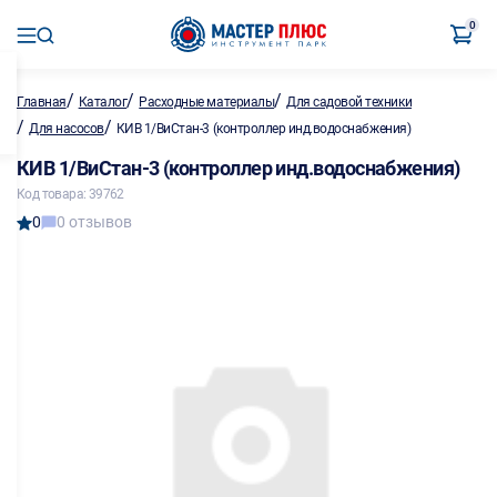
0
/
/
/
Главная
Каталог
Расходные материалы
Для садовой техники
/
/
Для насосов
КИВ 1/ВиСтан-3 (контроллер инд.водоснабжения)
КИВ 1/ВиСтан-3 (контроллер инд.водоснабжения)
Код товара: 39762
0
0 отзывов