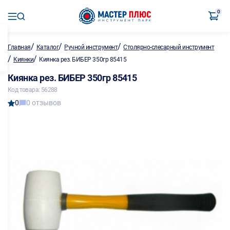
0
/
/
/
Главная
Каталог
Ручной инструмент
Столярно-слесарный инструмент
/
/
Киянки
Киянка рез. БИБЕР 350гр 85415
Киянка рез. БИБЕР 350гр 85415
Код товара: 56288
0
0 отзывов