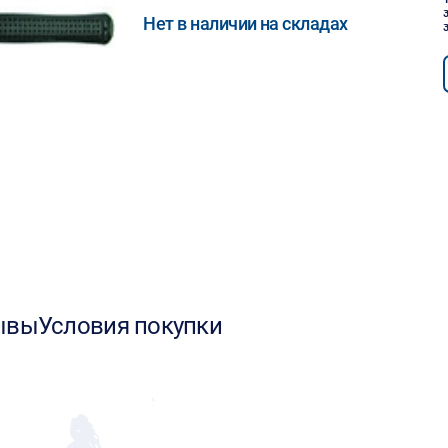
Нет в наличии на складах
ывы
Условия покупки