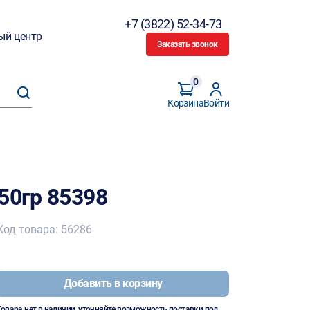
+7 (3822) 52-34-73
ый центр
Заказать звонок
0
Корзина
Войти
50гр 85398
Код товара: 56286
Добавить в корзину
Товара нет в наличии, уточняйте возможность поставки под