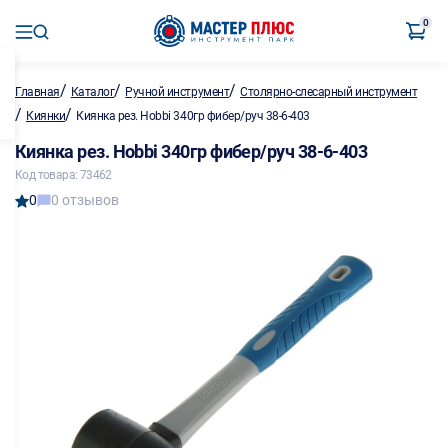
0
/
/
/
Главная
Каталог
Ручной инструмент
Столярно-слесарный инструмент
/
/
Киянки
Киянка рез. Hobbi 340гр фибер/руч 38-6-403
Киянка рез. Hobbi 340гр фибер/руч 38-6-403
Код товара: 73462
0
0 отзывов