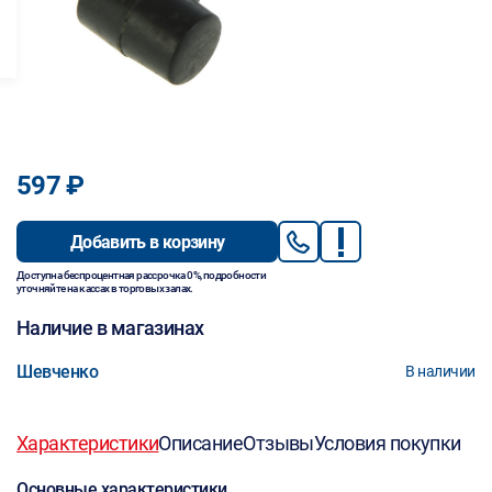
597 ₽
Добавить в корзину
Доступна беспроцентная рассрочка 0%, подробности
уточняйте на кассах в торговых залах.
Наличие в магазинах
Шевченко
В наличии
Характеристики
Описание
Отзывы
Условия покупки
Основные характеристики