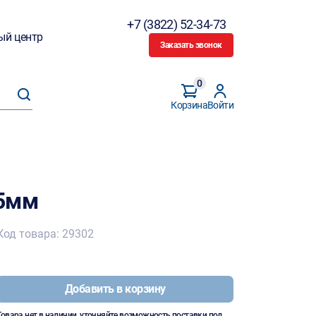
+7 (3822) 52-34-73
ый центр
Заказать звонок
0
Корзина
Войти
35мм
Код товара: 29302
Добавить в корзину
Товара нет в наличии, уточняйте возможность поставки под