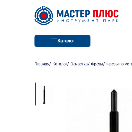
Каталог
/
/
/
/
Главная
Каталог
Оснастка
Фрезы
Фрезы по мет