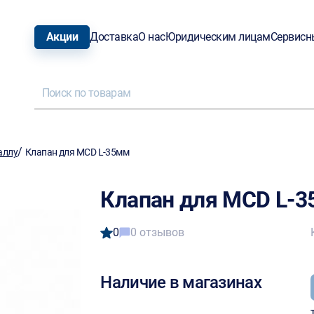
Акции
Доставка
О нас
Юридическим лицам
Сервисн
/
аллу
Клапан для MCD L-35мм
Клапан для MCD L-
0
0 отзывов
Наличие в магазинах