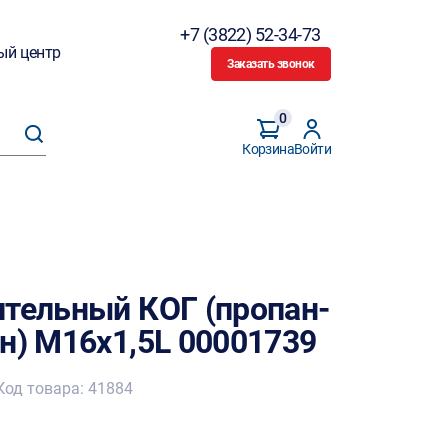
+7 (3822) 52-34-73
ый центр
Заказать звонок
0
Корзина
Войти
ительный КОГ (пропан-
н) М16х1,5L 00001739
Код товара: 41884