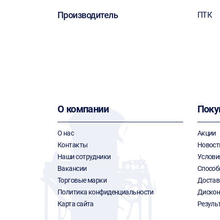
Производитель
ПТК
О компании
Поку
О нас
Акции
Контакты
Новост
Наши сотрудники
Услови
Вакансии
Способ
Торговые марки
Достав
Политика конфиденциальности
Дискон
Карта сайта
Резуль