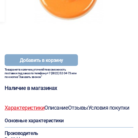
Добавить в корзину
Товара нет в наличии, уточняйте возможность
поставки под заказ по телефону
+7 (3822) 52-34-73
или
по кнопке "Заказать звонок"
Наличие в магазинах
Характеристики
Описание
Отзывы
Условия покупки
Основные характеристики
Производитель