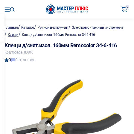
0
/
/
/
Главная
Каталог
Ручной инструмент
Электромонтажный инструмент
/
/
Клещи
Клещи д/снят.изол. 160мм Remocolor 34-6-416
Клещи д/снят.изол. 160мм Remocolor 34-6-416
Код товара: 80810
0
0 отзывов