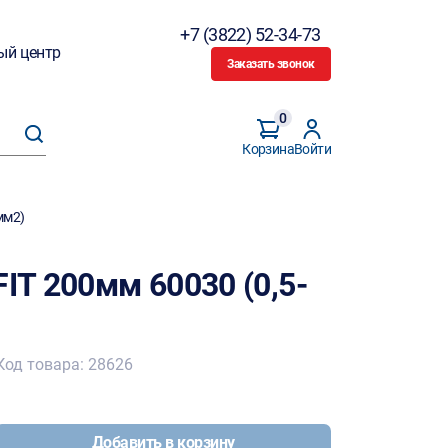
+7 (3822) 52-34-73
ый центр
Заказать звонок
0
Корзина
Войти
мм2)
FIT 200мм 60030 (0,5-
Код товара: 28626
Добавить в корзину