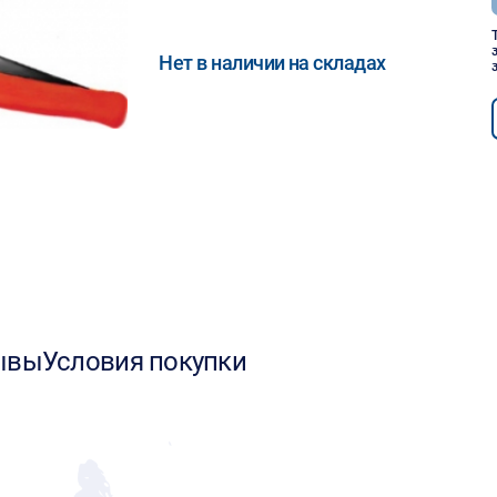
Нет в наличии на складах
ывы
Условия покупки