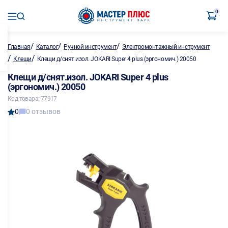
0
/
/
/
Главная
Каталог
Ручной инструмент
Электромонтажный инструмент
/
/
Клещи
Клещи д/снят.изол. JOKARI Super 4 plus (эргономич.) 20050
Клещи д/снят.изол. JOKARI Super 4 plus
(эргономич.) 20050
Код товара: 77917
0
0 отзывов