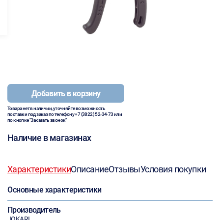
Добавить в корзину
Товара нет в наличии, уточняйте возможность
поставки под заказ по телефону
+7 (3822) 52-34-73
или
по кнопке "Заказать звонок"
Наличие в магазинах
Характеристики
Описание
Отзывы
Условия покупки
Основные характеристики
Производитель
JOKARI