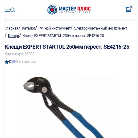
0
/
/
/
Главная
Каталог
Ручной инструмент
Электромонтажный инструмент
/
/
Клещи
Клещи EXPERT STARTUL 250мм перест. SE4216-25
Клещи EXPERT STARTUL 250мм перест. SE4216-25
Код товара: 82333
0
0 отзывов