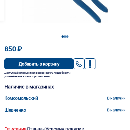
1
2
3
850 ₽
Добавить в корзину
Доступна беспроцентная рассрочка 0%, подробности
уточняйте на кассах в торговых залах.
Наличие в магазинах
Комсомольский
В наличии
Шевченко
В наличии
Описание
Отзывы
Условия покупки