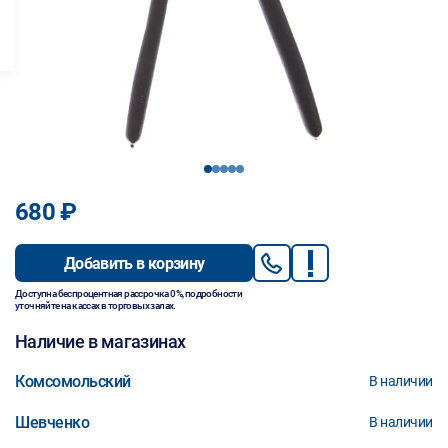
1
2
3
4
5
680 ₽
Добавить в корзину
Доступна беспроцентная рассрочка 0%, подробности
уточняйте на кассах в торговых залах.
Наличие в магазинах
Комсомольский
В наличии
Шевченко
В наличии