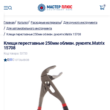
0
/
/
/
Главная
Каталог
Расходные материалы
Для ручного инструмента
/
Для автомобильного инструмента
/
Клещи переставные 250мм обливн. рукоятк.Matrix 15708
Клещи переставные 250мм обливн. рукоятк.Matrix
15708
Код товара: 53733
0
0 отзывов