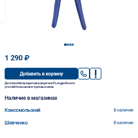
1
2
3
4
1 290 ₽
Добавить в корзину
Доступна беспроцентная рассрочка 0%, подробности
уточняйте на кассах в торговых залах.
Наличие в магазинах
Комсомольский
В наличии
Шевченко
В наличии