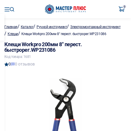
0
/
/
/
Главная
Каталог
Ручной инструмент
Электромонтажный инструмент
/
/
Клещи
Клещи Workpro 200мм 8" перест. быстрорег.WP231086
Клещи Workpro 200мм 8" перест.
быстрорег.WP231086
Код товара: 1681
0
0 отзывов