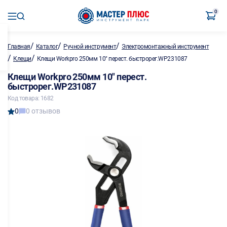
0
/
/
/
Главная
Каталог
Ручной инструмент
Электромонтажный инструмент
/
/
Клещи
Клещи Workpro 250мм 10" перест. быстрорег.WP231087
Клещи Workpro 250мм 10" перест.
быстрорег.WP231087
Код товара: 1682
0
0 отзывов