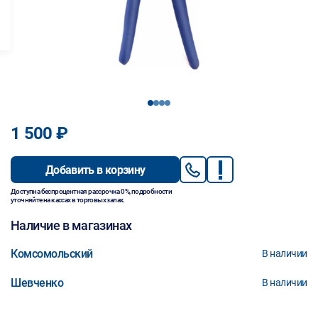
1
2
3
4
1 500 ₽
Добавить в корзину
Доступна беспроцентная рассрочка 0%, подробности
уточняйте на кассах в торговых залах.
Наличие в магазинах
Комсомольский
В наличии
Шевченко
В наличии