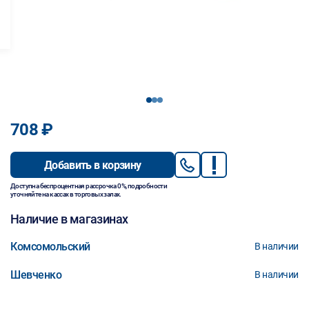
1
2
3
708 ₽
Добавить в корзину
Доступна беспроцентная рассрочка 0%, подробности
уточняйте на кассах в торговых залах.
Наличие в магазинах
Комсомольский
В наличии
Шевченко
В наличии