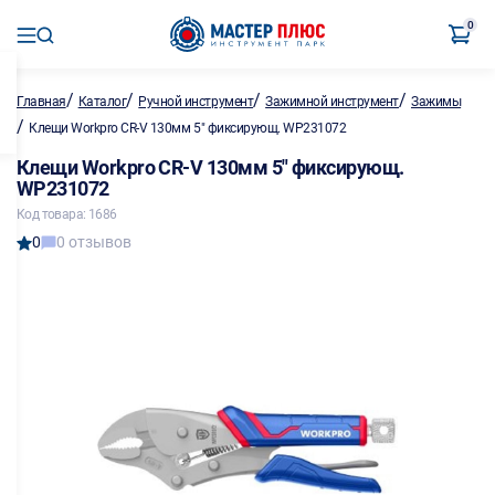
0
/
/
/
/
Главная
Каталог
Ручной инструмент
Зажимной инструмент
Зажимы
/
Клещи Workpro CR-V 130мм 5" фиксирующ. WP231072
Клещи Workpro CR-V 130мм 5" фиксирующ.
WP231072
Код товара: 1686
0
0 отзывов