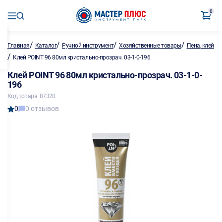
0
/
/
/
/
Главная
Каталог
Ручной инструмент
Хозяйственные товары
Пена, клей
/
Клей POINT 96 80мл кристально-прозрач. 03-1-0-196
Клей POINT 96 80мл кристально-прозрач. 03-1-0-
196
Код товара: 87320
0
0 отзывов