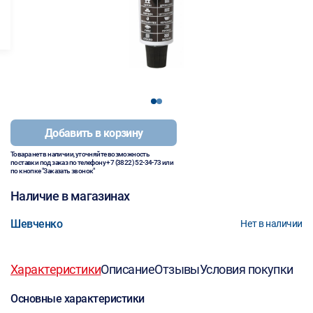
1
2
Добавить в корзину
Товара нет в наличии, уточняйте возможность
поставки под заказ по телефону
+7 (3822) 52-34-73
или
по кнопке "Заказать звонок"
Наличие в магазинах
Шевченко
Нет в наличии
Характеристики
Описание
Отзывы
Условия покупки
Основные характеристики