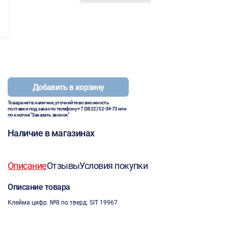
Добавить в корзину
Товара нет в наличии, уточняйте возможность
поставки под заказ по телефону
+7 (3822) 52-34-73
или
по кнопке "Заказать звонок"
Наличие в магазинах
Описание
Отзывы
Условия покупки
Описание товара
Клейма цифр. №8 по.тверд. SIT 19967