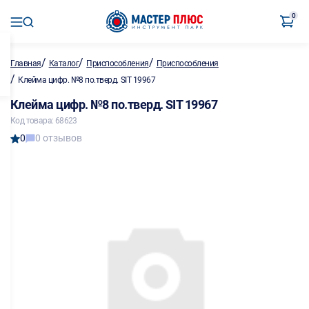
0
/
/
/
Главная
Каталог
Приспособления
Приспособления
/
Клейма цифр. №8 по.тверд. SIT 19967
Клейма цифр. №8 по.тверд. SIT 19967
Код товара: 68623
0
0 отзывов