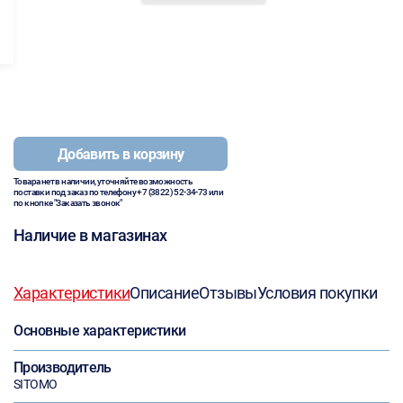
Добавить в корзину
Товара нет в наличии, уточняйте возможность
поставки под заказ по телефону
+7 (3822) 52-34-73
или
по кнопке "Заказать звонок"
Наличие в магазинах
Характеристики
Описание
Отзывы
Условия покупки
Основные характеристики
Производитель
SITOMO