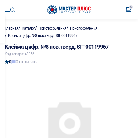
0
/
/
/
Главная
Каталог
Приспособления
Приспособления
/
Клейма цифр. №8 пов.тверд. SIT 00119967
Клейма цифр. №8 пов.тверд. SIT 00119967
Код товара: 43356
0
0 отзывов