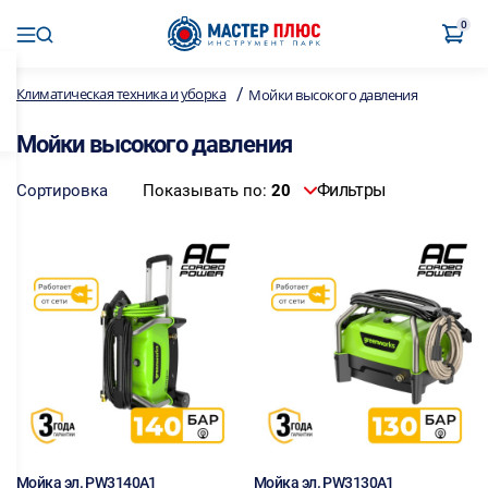
0
/
Климатическая техника и уборка
Мойки высокого давления
Мойки высокого давления
Фильтры
Сортировка
Показывать по:
20
Мойка эл. PW3140A1
Мойка эл. PW3130A1