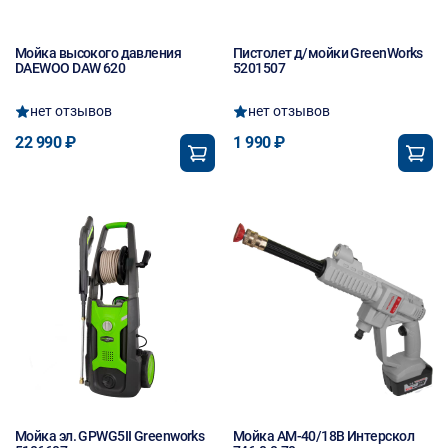
Мойка высокого давления
Пистолет д/мойки GreenWorks
DAEWOO DAW 620
5201507
нет отзывов
нет отзывов
22 990 ₽
1 990 ₽
Мойка эл. GPWG5II Greenworks
Мойка АМ-40/18В Интерскол