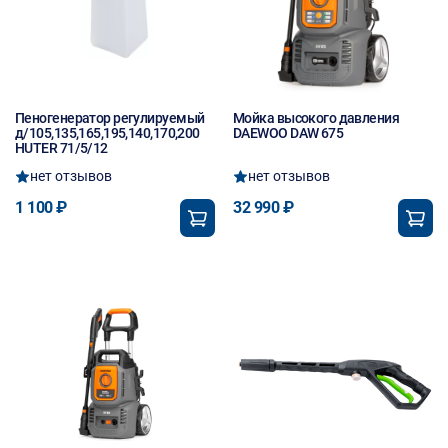
Пеногенератор регулируемый
Мойка высокого давления
д/105,135,165,195,140,170,200
DAEWOO DAW 675
HUTER 71/5/12
нет отзывов
нет отзывов
1 100 ₽
32 990 ₽