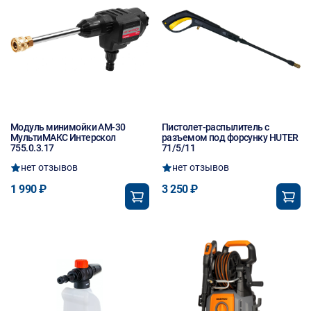
Модуль минимойки АМ-30
Пистолет-распылитель с
МультиМАКС Интерскол
разъемом под форсунку HUTER
755.0.3.17
71/5/11
нет отзывов
нет отзывов
1 990 ₽
3 250 ₽