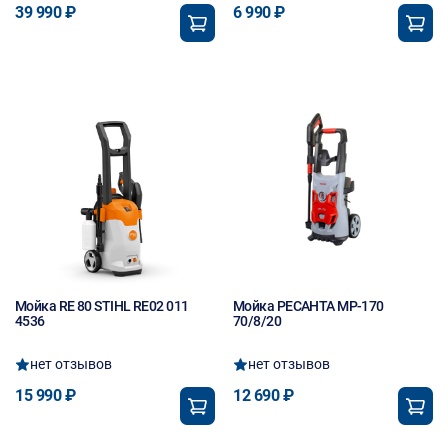
39 990 ₽
6 990 ₽
Мойка RE 80 STIHL RE02 011
Мойка РЕСАНТА МР-170
4536
70/8/20
нет отзывов
нет отзывов
15 990 ₽
12 690 ₽