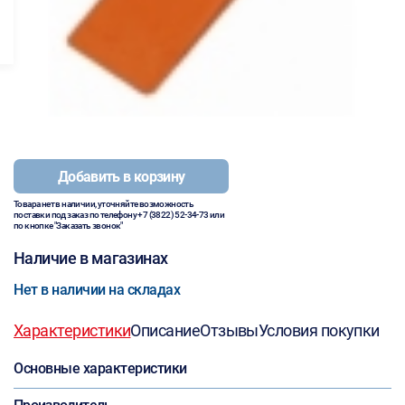
Добавить в корзину
Товара нет в наличии, уточняйте возможность
поставки под заказ по телефону
+7 (3822) 52-34-73
или
по кнопке "Заказать звонок"
Наличие в магазинах
Нет в наличии на складах
Характеристики
Описание
Отзывы
Условия покупки
Основные характеристики