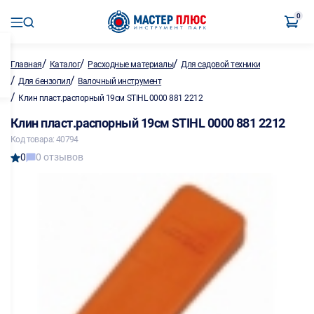
0
/
/
/
Главная
Каталог
Расходные материалы
Для садовой техники
/
/
Для бензопил
Валочный инструмент
/
Клин пласт.распорный 19см STIHL 0000 881 2212
Клин пласт.распорный 19см STIHL 0000 881 2212
Код товара: 40794
0
0 отзывов