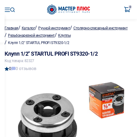
0
/
/
/
Главная
Каталог
Ручной инструмент
Столярно-слесарный инструмент
/
/
Резьбонарезной инструмент
Клуппы
/
Клупп 1/2" STARTUL PROFI ST9320-1/2
Клупп 1/2" STARTUL PROFI ST9320-1/2
Код товара: 82327
0
0 отзывов