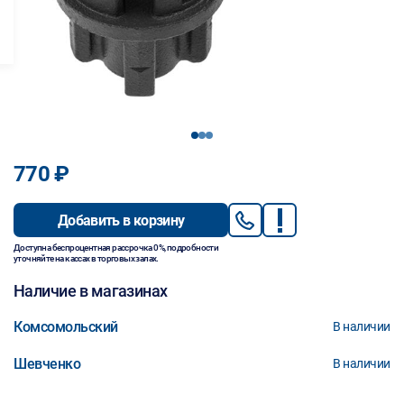
1
2
3
770 ₽
Добавить в корзину
Доступна беспроцентная рассрочка 0%, подробности
уточняйте на кассах в торговых залах.
Наличие в магазинах
Комсомольский
В наличии
Шевченко
В наличии