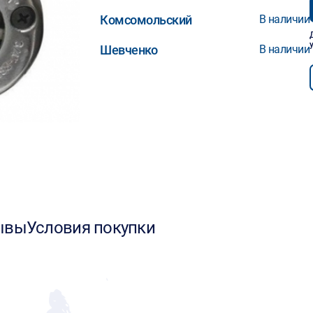
Комсомольский
В наличии
Шевченко
В наличии
ывы
Условия покупки