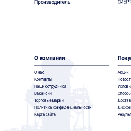
Производитель
СИБР
О компании
Поку
О нас
Акции
Контакты
Новост
Наши сотрудники
Услови
Вакансии
Способ
Торговые марки
Достав
Политика конфиденциальности
Дискон
Карта сайта
Резуль