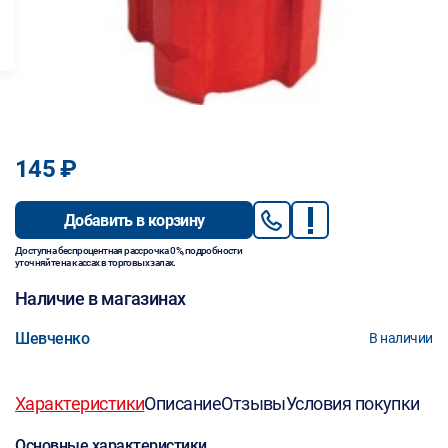
145 ₽
Добавить в корзину
Доступна беспроцентная рассрочка 0%, подробности
уточняйте на кассах в торговых залах.
Наличие в магазинах
Шевченко
В наличии
Характеристики
Описание
Отзывы
Условия покупки
Основные характеристики