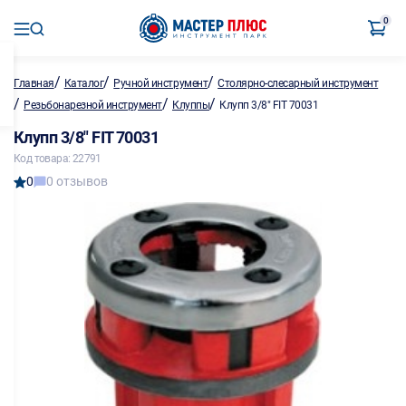
0
/
/
/
Главная
Каталог
Ручной инструмент
Столярно-слесарный инструмент
/
/
/
Резьбонарезной инструмент
Клуппы
Клупп 3/8" FIT 70031
Клупп 3/8" FIT 70031
Код товара: 22791
0
0 отзывов