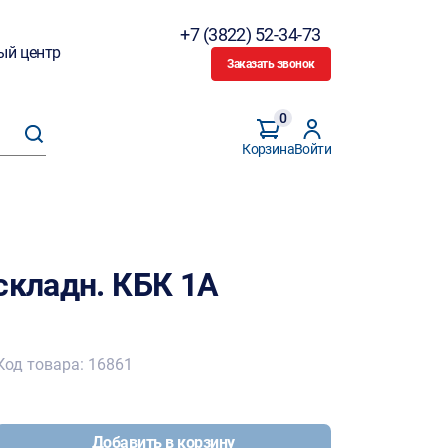
+7 (3822) 52-34-73
ый центр
Заказать звонок
0
Корзина
Войти
складн. КБК 1А
Код товара: 16861
Добавить в корзину