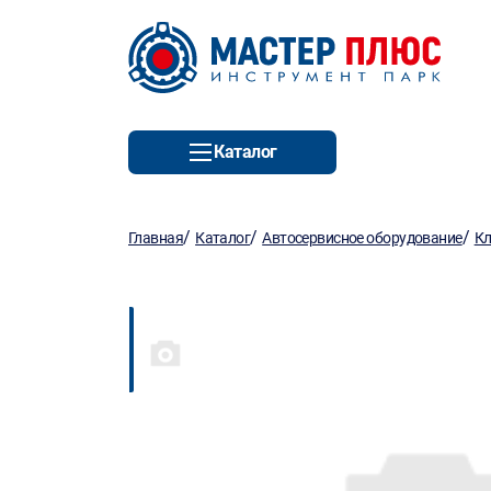
Каталог
/
/
/
Главная
Каталог
Автосервисное оборудование
К