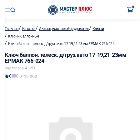
0
/
/
/
Главная
Каталог
Автосервисное оборудование
Ключи
/
Ключи баллонные
/
Ключ баллон. телеск. д/груз.авто 17-19,21-23мм ЕРМАК 766-024
Ключ баллон. телеск. д/груз.авто 17-19,21-23мм
ЕРМАК 766-024
Код товара: 41153
0
0 отзывов