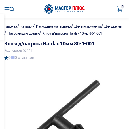
0
/
/
/
/
Главная
Каталог
Расходные материалы
Для инструмента
Для дрелей
/
/
Патроны для дрелей
Ключ д/патрона Hardax 10мм 80-1-001
Ключ д/патрона Hardax 10мм 80-1-001
Код товара: 53141
0
0 отзывов