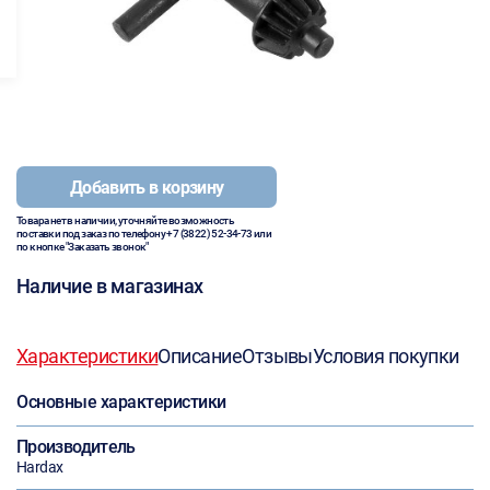
Добавить в корзину
Товара нет в наличии, уточняйте возможность
поставки под заказ по телефону
+7 (3822) 52-34-73
или
по кнопке "Заказать звонок"
Наличие в магазинах
Характеристики
Описание
Отзывы
Условия покупки
Основные характеристики
Производитель
Hardax