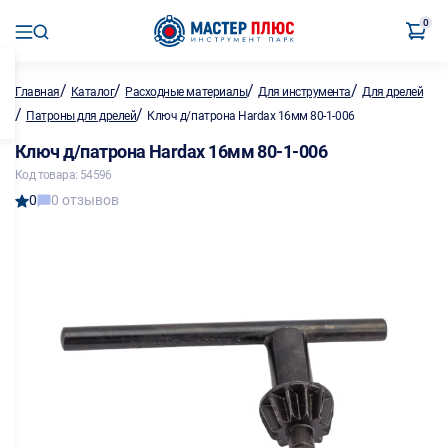
0
/
/
/
/
Главная
Каталог
Расходные материалы
Для инструмента
Для дрелей
/
/
Патроны для дрелей
Ключ д/патрона Hardax 16мм 80-1-006
Ключ д/патрона Hardax 16мм 80-1-006
Код товара: 54596
0
0 отзывов