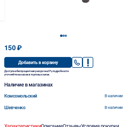
1
2
3
150 ₽
Добавить в корзину
Доступна беспроцентная рассрочка 0%, подробности
уточняйте на кассах в торговых залах.
Наличие в магазинах
Комсомольский
В наличии
Шевченко
В наличии
Характеристики
Описание
Отзывы
Условия покупки