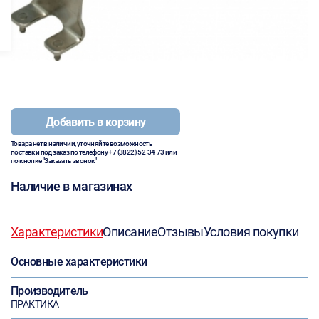
Добавить в корзину
Товара нет в наличии, уточняйте возможность
поставки под заказ по телефону
+7 (3822) 52-34-73
или
по кнопке "Заказать звонок"
Наличие в магазинах
Характеристики
Описание
Отзывы
Условия покупки
Основные характеристики
Производитель
ПРАКТИКА