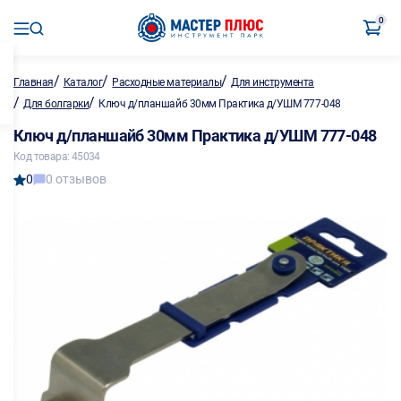
0
/
/
/
Главная
Каталог
Расходные материалы
Для инструмента
/
/
Для болгарки
Ключ д/планшайб 30мм Практика д/УШМ 777-048
Ключ д/планшайб 30мм Практика д/УШМ 777-048
Код товара: 45034
0
0 отзывов