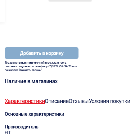
Добавить в корзину
Товара нет в наличии, уточняйте возможность
поставки под заказ по телефону
+7 (3822) 52-34-73
или
по кнопке "Заказать звонок"
Наличие в магазинах
Характеристики
Описание
Отзывы
Условия покупки
Основные характеристики
Производитель
FIT