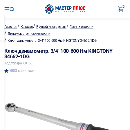
0
/
/
/
Главная
Каталог
Ручной инструмент
Гаечные ключи
/
Динамометрические ключи
/
Ключ динамометр. 3/4" 100-600 Нм KINGTONY 34662-1DG
Ключ динамометр. 3/4" 100-600 Нм KINGTONY
34662-1DG
Код товара: 60168
0
0 отзывов