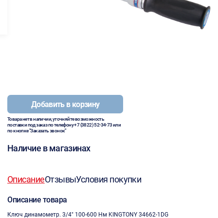
Добавить в корзину
Товара нет в наличии, уточняйте возможность
поставки под заказ по телефону
+7 (3822) 52-34-73
или
по кнопке "Заказать звонок"
Наличие в магазинах
Описание
Отзывы
Условия покупки
Описание товара
Ключ динамометр. 3/4" 100-600 Нм KINGTONY 34662-1DG