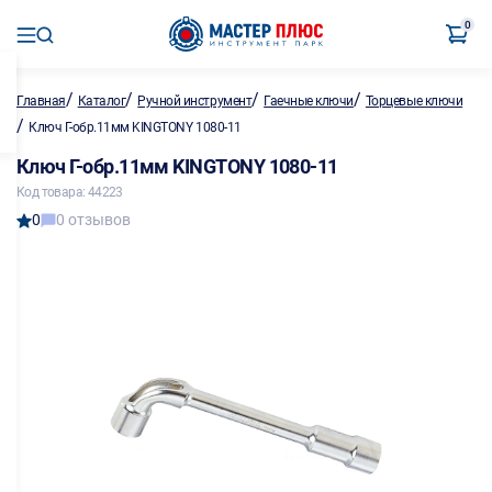
0
/
/
/
/
Главная
Каталог
Ручной инструмент
Гаечные ключи
Торцевые ключи
/
Ключ Г-обр.11мм KINGTONY 1080-11
Ключ Г-обр.11мм KINGTONY 1080-11
Код товара: 44223
0
0 отзывов