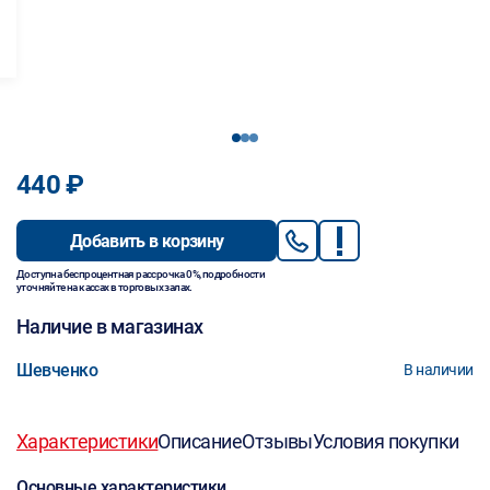
1
2
3
440 ₽
Добавить в корзину
Доступна беспроцентная рассрочка 0%, подробности
уточняйте на кассах в торговых залах.
Наличие в магазинах
Шевченко
В наличии
Характеристики
Описание
Отзывы
Условия покупки
Основные характеристики