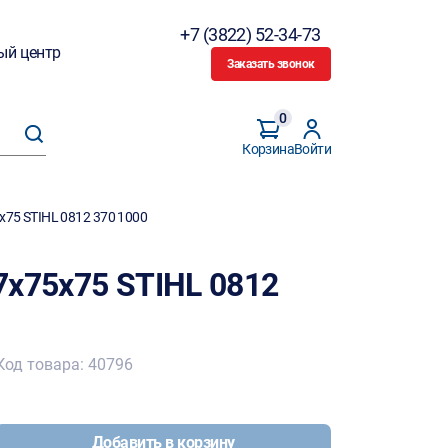
+7 (3822) 52-34-73
ый центр
Заказать звонок
0
Корзина
Войти
х75 STIHL 0812 370 1000
7х75х75 STIHL 0812
Код товара: 40796
Добавить в корзину