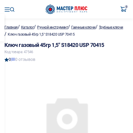
0
/
/
/
/
Главная
Каталог
Ручной инструмент
Гаечные ключи
Трубные ключи
/
Ключ газовый 45гр 1,5" S18420 USP 70415
Ключ газовый 45гр 1,5" S18420 USP 70415
Код товара: 47546
0
0 отзывов