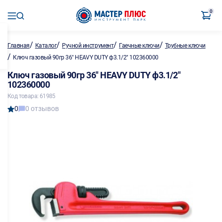
0
/
/
/
/
Главная
Каталог
Ручной инструмент
Гаечные ключи
Трубные ключи
/
Ключ газовый 90гр 36" HEAVY DUTY ф3.1/2" 102360000
Ключ газовый 90гр 36" HEAVY DUTY ф3.1/2"
102360000
Код товара: 61985
0
0 отзывов