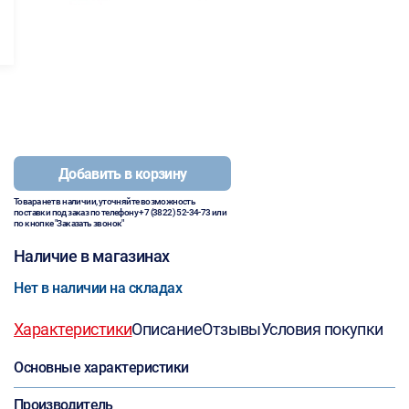
Добавить в корзину
Товара нет в наличии, уточняйте возможность
поставки под заказ по телефону
+7 (3822) 52-34-73
или
по кнопке "Заказать звонок"
Наличие в магазинах
Нет в наличии на складах
Характеристики
Описание
Отзывы
Условия покупки
Основные характеристики
Производитель