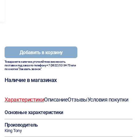
Добавить в корзину
Товара нет в наличии, уточняйте возможность
поставки под заказ по телефону
+7 (3822) 52-34-73
или
по кнопке "Заказать звонок"
Наличие в магазинах
Характеристики
Описание
Отзывы
Условия покупки
Основные характеристики
Производитель
King Tony