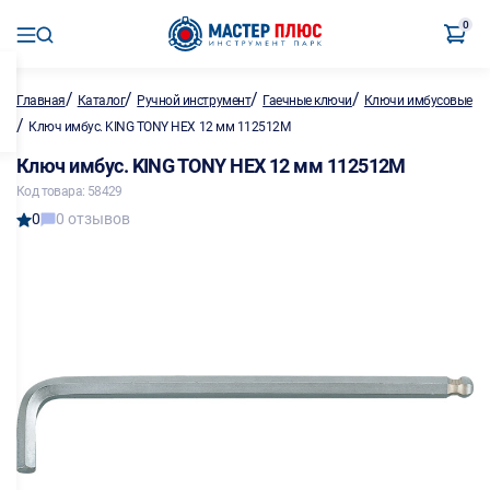
0
/
/
/
/
Главная
Каталог
Ручной инструмент
Гаечные ключи
Ключи имбусовые
/
Ключ имбус. KING TONY HEX 12 мм 112512M
Ключ имбус. KING TONY HEX 12 мм 112512M
Код товара: 58429
0
0 отзывов